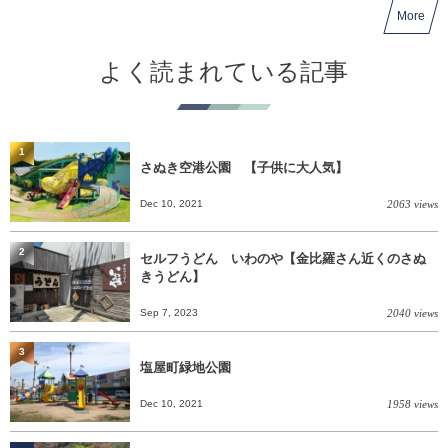
More
よく読まれている記事
1
さぬき空港公園 【子供に大人気】
Dec 10, 2021
2063 views
2
セルフうどん いわのや【金比羅さん近くのさぬ
きうどん】
Sep 7, 2023
2040 views
3
塩屋町緑地公園
Dec 10, 2021
1958 views