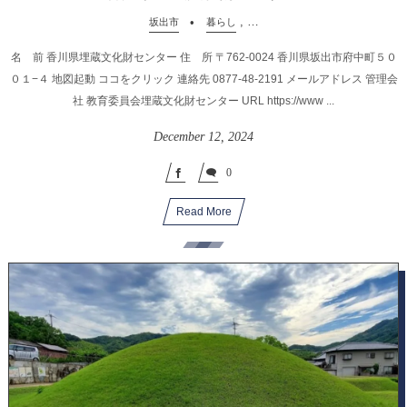
, …
坂出市
暮らし
名 前 香川県埋蔵文化財センター 住 所 〒762-0024 香川県坂出市府中町５０
０１−４ 地図起動 ココをクリック 連絡先 0877-48-2191 メールアドレス 管理会
社 教育委員会埋蔵文化財センター URL https://www ...
December
12
,
2024
0
Read More