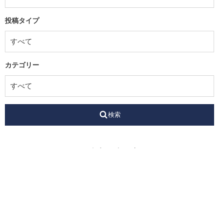
投稿タイプ
カテゴリー
検索
最近の投稿
丸亀ELF女子F.C
Oct 6, 2025