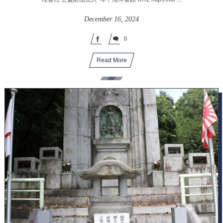
December
16
,
2024
0
Read More