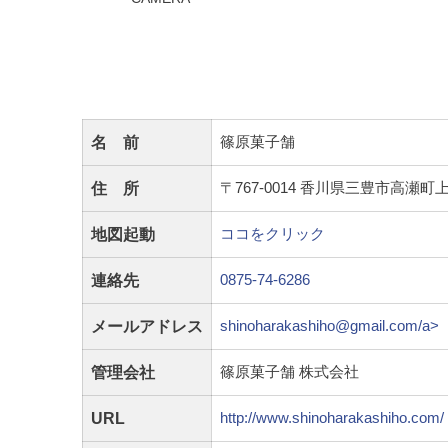
名 前
篠原菓子舗
住 所
〒767-0014 香川県三豊市高瀬
地図起動
ココをクリック
連絡先
0875-74-6286
メールアドレス
shinoharakashiho@gmail.com/a>
管理会社
篠原菓子舗 株式会社
URL
http://www.shinoharakashiho.com/