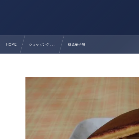
HOME
ショッピング , …
篠原菓子舗