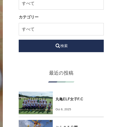
カテゴリー
検索
最近の投稿
丸亀ELF女子F.C
Oct 6, 2025