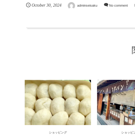
October
30
,
2024
adminseisaku
No comment
ショッピング
ショッピ