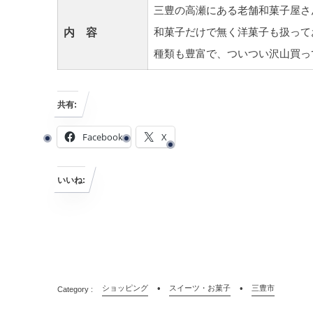
三豊の高瀬にある老舗和菓子屋さ
内 容
和菓子だけで無く洋菓子も扱って
種類も豊富で、ついつい沢山買っ
共有:
Facebook
X
いいね:
ショッピング
スイーツ・お菓子
三豊市