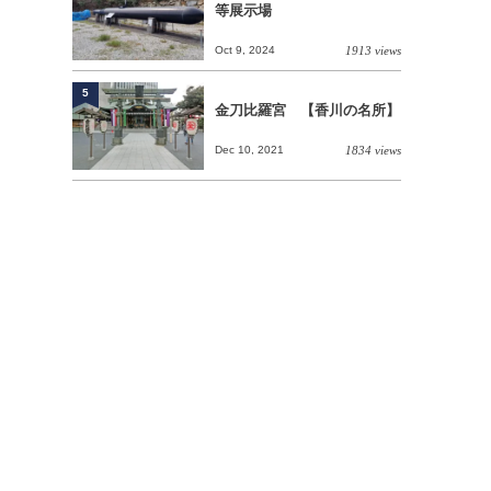
等展示場
Oct 9, 2024
1913 views
5
金刀比羅宮 【香川の名所】
Dec 10, 2021
1834 views