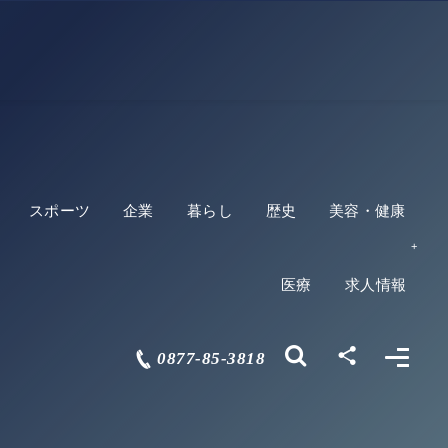
スポーツ
企業
暮らし
歴史
美容・健康
医療
求人情報
0877-85-3818