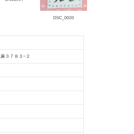
DSC_0020
町上麻３７８３−２