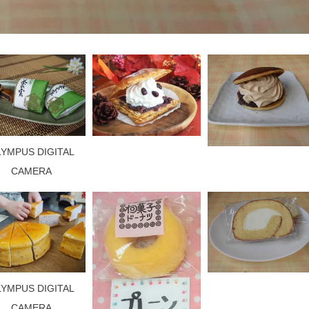
LYMPUS DIGITAL
CAMERA
LYMPUS DIGITAL
CAMERA