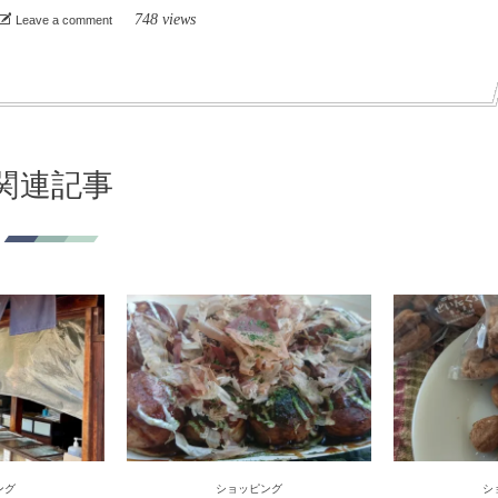
748 views
Leave a comment
関連記事
ング
ショッピング
シ