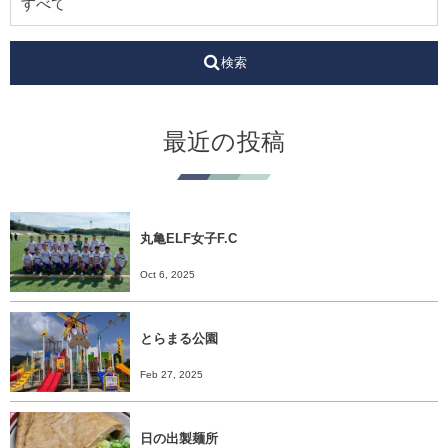
検索
最近の投稿
丸亀ELF女子F.C
Oct 6, 2025
とらまる公園
Feb 27, 2025
日の出製麺所