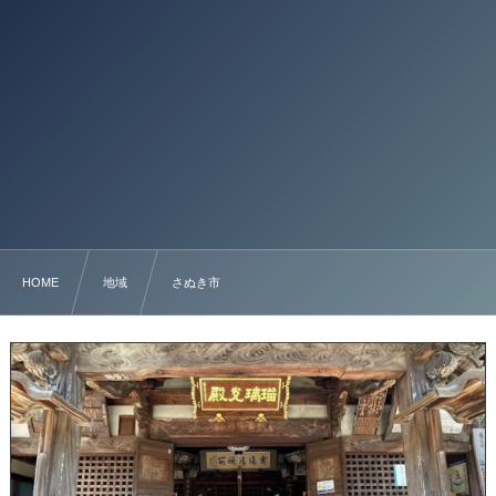
HOME
地域
さぬき市