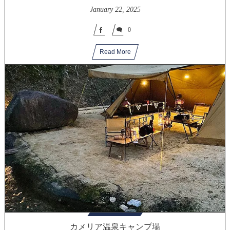
January
22
,
2025
0
Read More
カメリア温泉キャンプ場