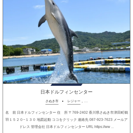
日本ドルフィンセンター
, …
さぬき市
レジャー
名 前 日本ドルフィンセンター 住 所 〒769-2402 香川県さぬき市津田町鶴
羽１５２０−１３０ 地図起動 ココをクリック 連絡先 087-923-7623 メールア
ドレス 管理会社 日本ドルフィンセンター URL https://ww ...