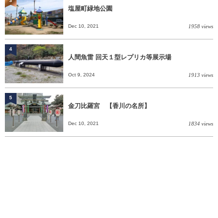
3
塩屋町緑地公園
Dec 10, 2021
1958 views
4
人間魚雷 回天１型レプリカ等展示場
Oct 9, 2024
1913 views
5
金刀比羅宮 【香川の名所】
Dec 10, 2021
1834 views