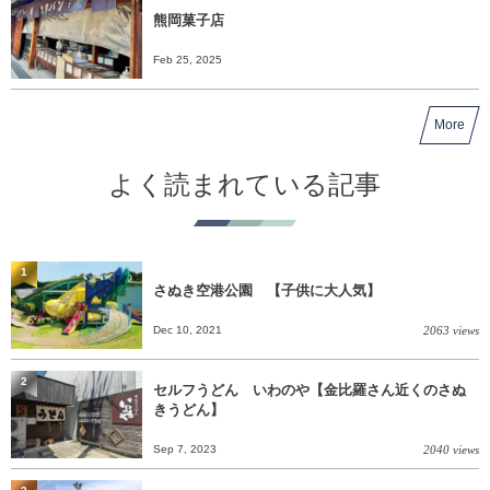
熊岡菓子店
Feb 25, 2025
More
よく読まれている記事
1
さぬき空港公園 【子供に大人気】
Dec 10, 2021
2063 views
2
セルフうどん いわのや【金比羅さん近くのさぬ
きうどん】
Sep 7, 2023
2040 views