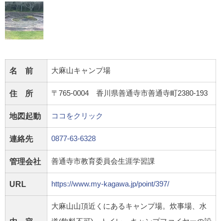
名 前
大麻山キャンプ場
住 所
〒765-0004 香川県善通寺市善通寺町2380-193
地図起動
ココをクリック
連絡先
0877-63-6328
管理会社
善通寺市教育委員会生涯学習課
URL
https://www.my-kagawa.jp/point/397/
大麻山山頂近くにあるキャンプ場。炊事場、水