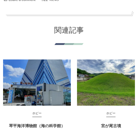
関連記事
ホビー
ホビー
琴平海洋博物館（海の科学館）
宮が尾古墳