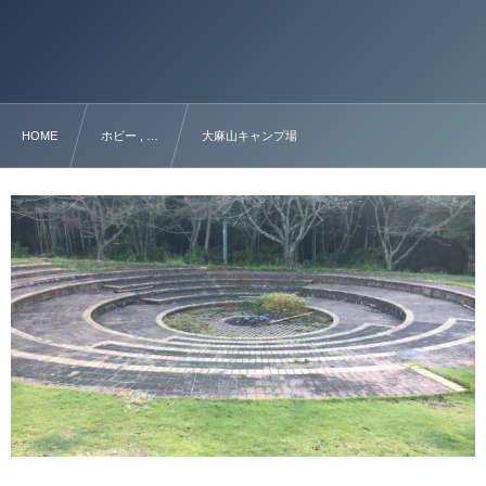
HOME
ホビー , …
大麻山キャンプ場