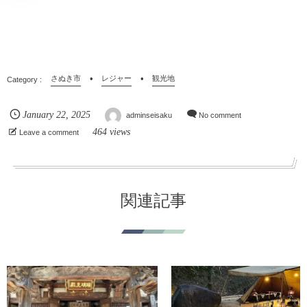
さぬき市
レジャー
観光地
January
22
,
2025
adminseisaku
No comment
464 views
Leave a comment
関連記事