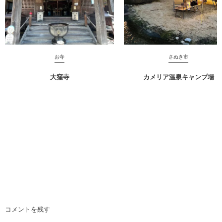
お寺
さぬき市
大窪寺
カメリア温泉キャンプ場
コメントを残す