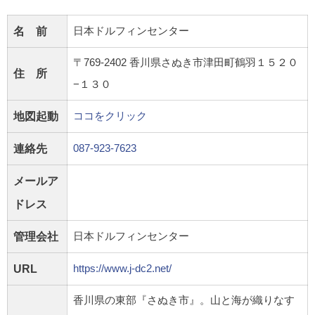
名 前
日本ドルフィンセンター
〒769-2402 香川県さぬき市津田町鶴羽１５２０
住 所
−１３０
地図起動
ココをクリック
連絡先
087-923-7623
メールア
ドレス
管理会社
日本ドルフィンセンター
URL
https://www.j-dc2.net/
香川県の東部『さぬき市』。山と海が織りなす